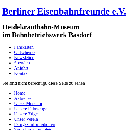
Berliner Eisenbahnfreunde e.V.
Heidekrautbahn-Museum
im Bahnbetriebswerk Basdorf
Fahrkarten
Gutscheine
Newsletter
Spenden
Anfahrt
Kontakt
Sie sind nicht berechtigt, diese Seite zu sehen
Home
Aktuelles
Unser Museum
Unsere Fahrzeuge
Unsere Züge
Unser Verein
Fahrgastinformationen
Zug / Location mieten