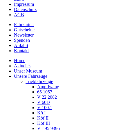
Impressum
Datenschutz
AGB
Fahrkarten
Gutscheine
Newsletter
Spenden
Anfahrt
Kontakt
Home
Aktuelles
Unser Museum
Unsere Fahrzeuge
Triebfahrzeuge
Ampflwang
65 1057
V 22 2082
V 60D
V 100.1
Kö I
Köf II
Köf III
VT 95 9396