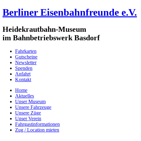
Berliner Eisenbahnfreunde e.V.
Heidekrautbahn-Museum
im Bahnbetriebswerk Basdorf
Fahrkarten
Gutscheine
Newsletter
Spenden
Anfahrt
Kontakt
Home
Aktuelles
Unser Museum
Unsere Fahrzeuge
Unsere Züge
Unser Verein
Fahrgastinformationen
Zug / Location mieten